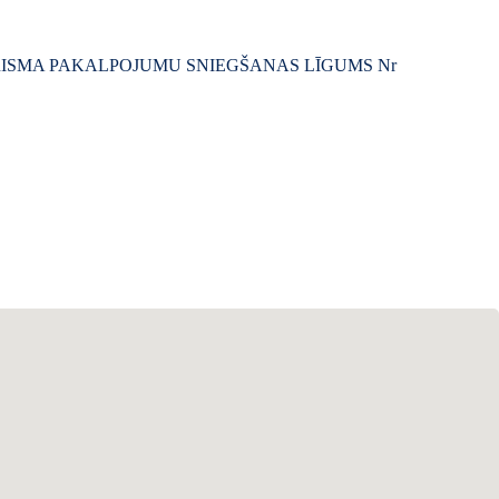
ISMA PAKALPOJUMU SNIEGŠANAS LĪGUMS Nr