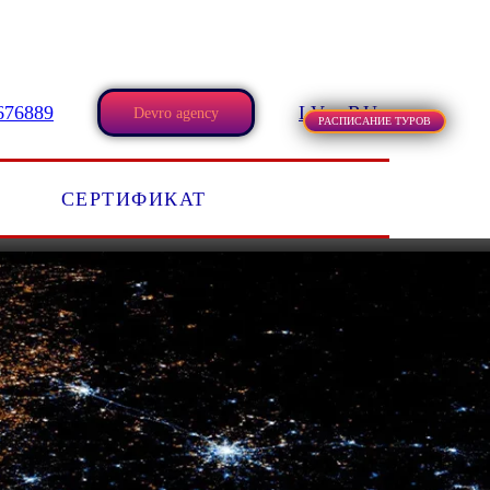
676889
LV
RU
Devro agency
РАСПИСАНИЕ ТУРОВ
СЕРТИФИКАТ