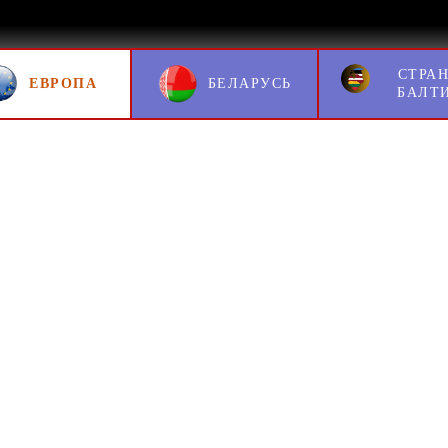
СТРА
ЕВРОПА
БЕЛАРУСЬ
БАЛТ