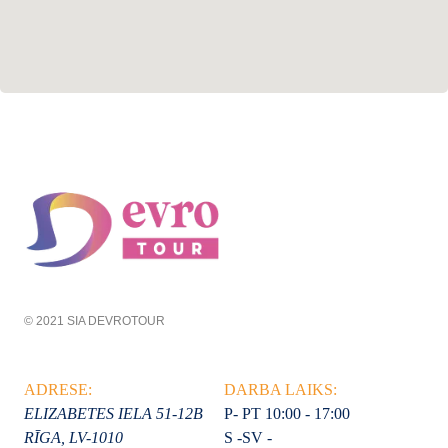
© 2021 SIA DEVROTOUR
ADRESE:
DARBA LAIKS:
ELIZABETES IELA 51-12B
P- PT 10:00 - 17:00
RĪGA, LV-1010
S -SV -