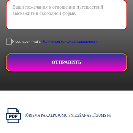
Я согласен (на) с
Политикой конфиденциальности.
ОТПРАВИТЬ
TŪRISMA PAKALPOJUMU SNIEGŠANAS LĪGUMS Nr