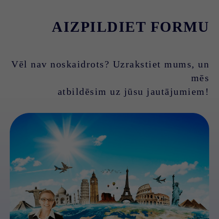
AIZPILDIET FORMU
Vēl nav noskaidrots? Uzrakstiet mums, un
mēs
atbildēsim uz jūsu jautājumiem!