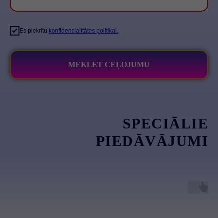
Es piekrītu
konfidencialitātes politikai.
MEKLĒT CEĻOJUMU
SPECIĀLIE
PIEDĀVĀJUMI