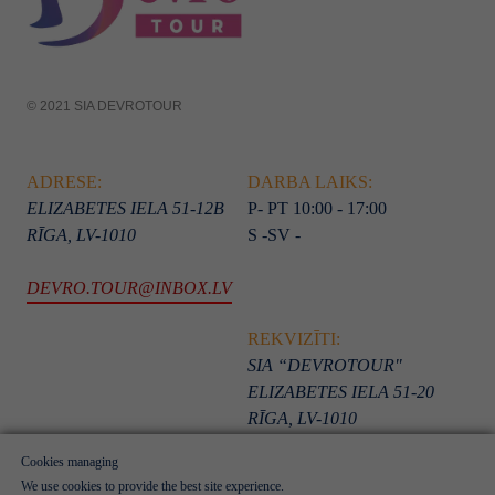
© 2021 SIA DEVROTOUR
ADRESE:
DARBA LAIKS:
ELIZABETES IELA 51-12B
P- PT 10:00 - 17:00
RĪGA, LV-1010
S -SV -
DEVRO.TOUR@INBOX.LV
REKVIZĪTI:
SIA “DEVROTOUR"
ELIZABETES IELA 51-20
RĪGA, LV-1010
REG. NR: 40103300105
Cookies managing
We use cookies to provide the best site experience.