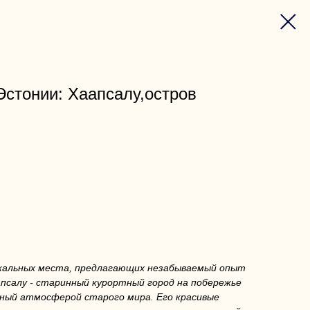
Эстонии: Хаапсалу,остров
никальных места, предлагающих незабываемый опыт
апсалу - старинный курортный город на побережье
ный атмосферой старого мира. Его красивые