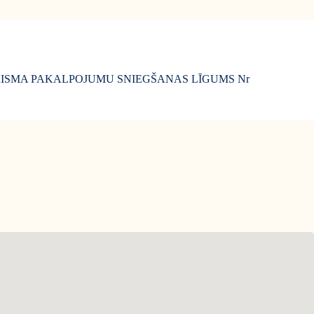
ISMA PAKALPOJUMU SNIEGŠANAS LĪGUMS Nr