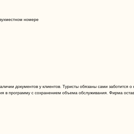
 двухместном номере
наличии документов у клиентов. Туристы обязаны сами заботится о
ия в программу с сохранением объема обслуживания. Фирма оставл