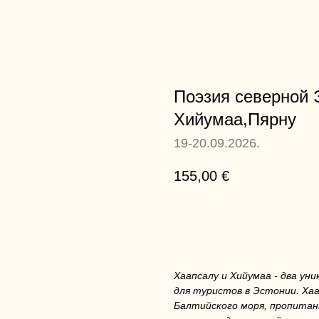
Поэзия северной 
Хийумаа,Пярну
19-20.09.2026.
155,00
€
ЗАКАЗАТЬ ТУР
Хаапсалу и Хийумаа - два у
для туристов в Эстонии. Ха
Балтийского моря, пропитан