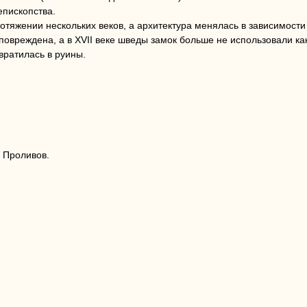
епископства.
тяжении нескольких веков, а архитектура менялась в зависимости 
повреждена, а в XVII веке шведы замок больше не использовали к
вратилась в руины.
.
 Проливов.