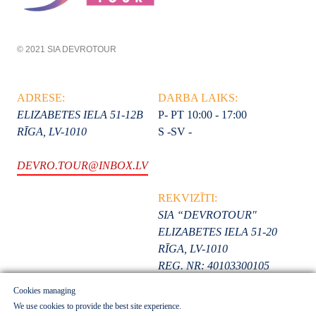
© 2021 SIA DEVROTOUR
ADRESE:
DARBA LAIKS:
ELIZABETES IELA 51-12B
P- PT 10:00 - 17:00
RĪGA, LV-1010
S -SV -
DEVRO.TOUR@INBOX.LV
REKVIZĪTI:
SIA “DEVROTOUR"
ELIZABETES IELA 51-20
RĪGA, LV-1010
REG. NR: 40103300105
Cookies managing
We use cookies to provide the best site experience.