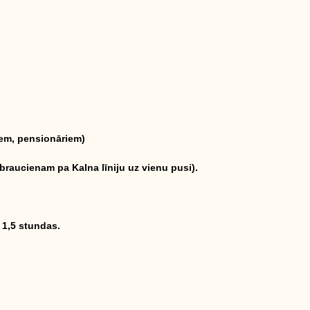
iem, pensionāriem)
 braucienam pa Kalna līniju uz vienu pusi).
 1,5 stundas.