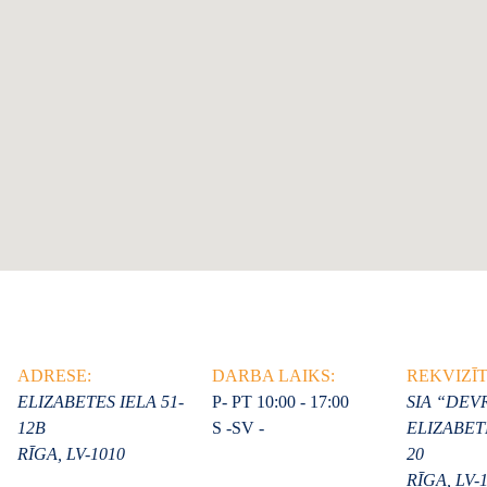
ADRESE:
DARBA LAIKS:
REKVIZĪT
ELIZABETES IELA 51-
P- PT 10:00 - 17:00
SIA “DE
12B
S -SV -
ELIZABETE
RĪGA, LV-1010
20
RĪGA, LV-