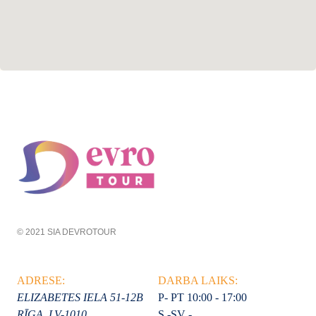
© 2021 SIA DEVROTOUR
ADRESE:
DARBA LAIKS:
ELIZABETES IELA 51-12B
P- PT 10:00 - 17:00
RĪGA, LV-1010
S -SV -