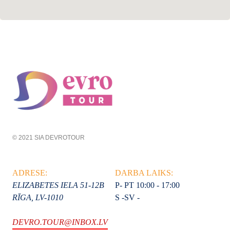
© 2021 SIA DEVROTOUR
ADRESE:
DARBA LAIKS:
ELIZABETES IELA 51-12B
P- PT 10:00 - 17:00
RĪGA, LV-1010
S -SV -
DEVRO.TOUR@INBOX.LV