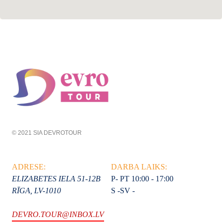
© 2021 SIA DEVROTOUR
ADRESE:
DARBA LAIKS:
ELIZABETES IELA 51-12B
P- PT 10:00 - 17:00
RĪGA, LV-1010
S -SV -
DEVRO.TOUR@INBOX.LV